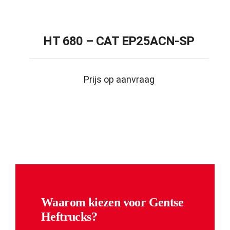
HT 680 – CAT EP25ACN-SP
Prijs op aanvraag
Waarom kiezen voor Gentse
Heftrucks?