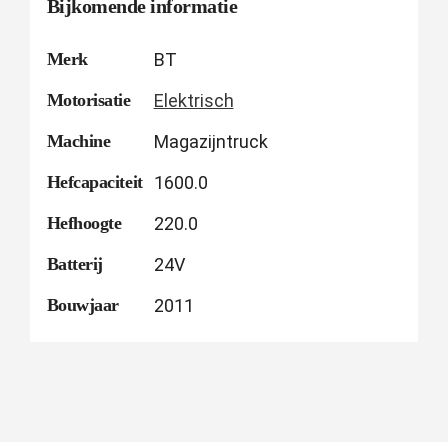
Bijkomende informatie
Merk
BT
Motorisatie
Elektrisch
Machine
Magazijntruck
Hefcapaciteit
1600.0
Hefhoogte
220.0
Batterij
24V
Bouwjaar
2011