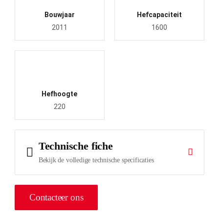
Bouwjaar
Hefcapaciteit
2011
1600
Hefhoogte
220
Contacteer ons