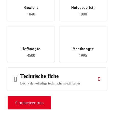
Gewicht
Hefcapaciteit
1840
1000
Hefhoogte
Masthoogte
4500
1995
Contacteer ons